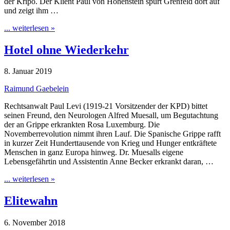
der Kripo. Der Klient Paul von Hohenstein spürt Grenfeld dort auf
und zeigt ihm …
... weiterlesen »
Hotel ohne Wiederkehr
8. Januar 2019
Raimund Gaebelein
Rechtsanwalt Paul Levi (1919-21 Vorsitzender der KPD) bittet
seinen Freund, den Neurologen Alfred Muesall, um Begutachtung
der an Grippe erkrankten Rosa Luxemburg. Die
Novemberrevolution nimmt ihren Lauf. Die Spanische Grippe rafft
in kurzer Zeit Hunderttausende von Krieg und Hunger entkräftete
Menschen in ganz Europa hinweg. Dr. Muesalls eigene
Lebensgefährtin und Assistentin Anne Becker erkrankt daran, …
... weiterlesen »
Elitewahn
6. November 2018