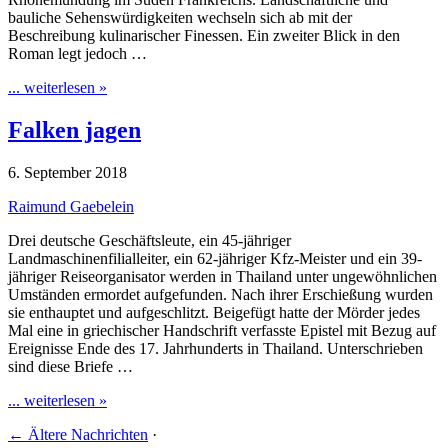
bauliche Sehenswürdigkeiten wechseln sich ab mit der
Beschreibung kulinarischer Finessen. Ein zweiter Blick in den
Roman legt jedoch …
... weiterlesen »
Falken jagen
6. September 2018
Raimund Gaebelein
Drei deutsche Geschäftsleute, ein 45-jähriger
Landmaschinenfilialleiter, ein 62-jähriger Kfz-Meister und ein 39-
jähriger Reiseorganisator werden in Thailand unter ungewöhnlichen
Umständen ermordet aufgefunden. Nach ihrer Erschießung wurden
sie enthauptet und aufgeschlitzt. Beigefügt hatte der Mörder jedes
Mal eine in griechischer Handschrift verfasste Epistel mit Bezug auf
Ereignisse Ende des 17. Jahrhunderts in Thailand. Unterschrieben
sind diese Briefe …
... weiterlesen »
←
Ältere Nachrichten
·