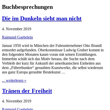
Buchbesprechungen
Die im Dunkeln sieht man nicht
4. November 2019
Raimund Gaebelein
Januar 1950 wird in München der Fuhrunternehmer Otto Brandl
ermordet aufgefunden. Oberkommissar Ludwig Gruber kommt in
den folgenden Monaten kaum voran mit seinen Ermittlungen.
Immerhin schält sich das Motiv heraus, die Suche nach dem
Verbleib der kurz für Ankunft der amerikanischen Einheiten aus
dem „Führerbunker“ geraubten Kunstwerke, die selbst wiederum
aus ganz Europa geraubte Beutekunst …
... weiterlesen »
Tränen der Freiheit
4. November 2019
Raimund Gaebelein