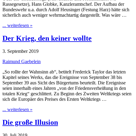
Rassegesetze), Hans Globke, Kanzleramtschef. Der Aufbau der
Bundeswehr u.a. durch Adolf Heusinger (Festung Harz) hätte sich
sicherlich auch weniger wehrmachtartig dargestellt. Was wäre …
... weiterlesen »
Der Krieg, den keiner wollte
3. September 2019
Raimund Gaebelein
„So rollte der Wahnsinn ab“, betitelt Frederick Taylor das letzten
Kapitel seines Werks, das die Ereignisse von September 38 bis
September 39 aus Sicht des Bürgertums beurteilt. Die Ereignisse
seien innerhalb eines Jahren „von der Friedensverheißung in den
totalen Krieg“ geschlittert. Zu Beginn des Zweiten Weltkriegs seien
sich die Europäer des Preises des Ersten Weltkriegs …
... weiterlesen »
Die große Illusion
30. Juli 2019