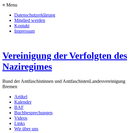
≡ Menu
Datenschutzerklärung
Mitglied werden
Kontakt
Impressum
Vereinigung der Verfolgten des
Naziregimes
Bund der Antifaschistinnen und Antifaschisten
Landesvereinigung
Bremen
Artikel
Kalender
BAF
Buchbesprechungen
Videos
Links
Wir über uns