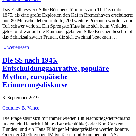
Das Erstlingswerk Silke Böschens führt uns zum 11. Dezember
1875, als eine große Explosion den Kai in Bremerhaven erschütterte
und 80 Menschenleben forderte, 200 weitere Personen wurden zum
Teil schwer verletzt. Ein Sprengstofffass hatte sich beim Verladen
gelöst und war auf die Kaimauer gefallen. Silke Böschen beschreibt
das Schicksal zweier Frauen, die sich zweimal begegnen …
... weiterlesen »
Die SS nach 1945.
Entschuldungsnarrative, populäre
Mythen, europäische
Erinnerungsdiskurse
3. September 2019
Courtney B. Vance
Die Frage stellt sich mir immer wieder. Ein Nachkriegsdeutschland
in dem ein Heinrich Lübke (Barackenlübke) oder Karl Carstens
Bundes- und ein Hans Filbinger Ministerpräsident werden konnte.
Oder der Chefideologe (Mitverfasser und Kommentator NS-