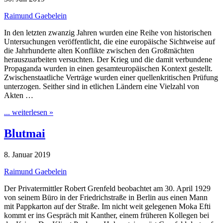
Raimund Gaebelein
In den letzten zwanzig Jahren wurden eine Reihe von historischen
Untersuchungen veröffentlicht, die eine europäische Sichtweise auf
die Jahrhunderte alten Konflikte zwischen den Großmächten
herauszuarbeiten versuchten. Der Krieg und die damit verbundene
Propaganda wurden in einen gesamteuropäischen Kontext gestellt.
Zwischenstaatliche Verträge wurden einer quellenkritischen Prüfung
unterzogen. Seither sind in etlichen Ländern eine Vielzahl von
Akten …
... weiterlesen »
Blutmai
8. Januar 2019
Raimund Gaebelein
Der Privatermittler Robert Grenfeld beobachtet am 30. April 1929
von seinem Büro in der Friedrichstraße in Berlin aus einen Mann
mit Pappkarton auf der Straße. Im nicht weit gelegenen Moka Efti
kommt er ins Gespräch mit Kanther, einem früheren Kollegen bei