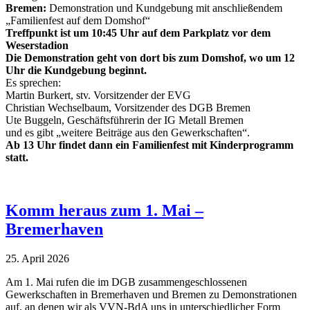
Bremen:
Demonstration und Kundgebung mit anschließendem
„Familienfest auf dem Domshof“
Treffpunkt ist um 10:45 Uhr auf dem Parkplatz vor dem
Weserstadion
Die Demonstration geht von dort bis zum Domshof, wo um 12
Uhr die Kundgebung beginnt.
Es sprechen:
Martin Burkert, stv. Vorsitzender der EVG
Christian Wechselbaum, Vorsitzender des DGB Bremen
Ute Buggeln, Geschäftsführerin der IG Metall Bremen
und es gibt „weitere Beiträge aus den Gewerkschaften“.
Ab 13 Uhr findet dann ein Familienfest mit Kinderprogramm
statt.
Komm heraus zum 1. Mai –
Bremerhaven
25. April 2026
Am 1. Mai rufen die im DGB zusammengeschlossenen
Gewerkschaften in Bremerhaven und Bremen zu Demonstrationen
auf, an denen wir als VVN-BdA uns in unterschiedlicher Form