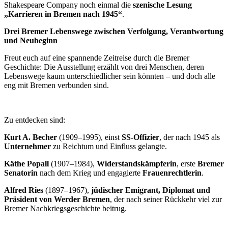
Shakespeare Company noch einmal die
szenische Lesung
„Karrieren in Bremen nach 1945“
.
Drei Bremer Lebenswege zwischen Verfolgung, Verantwortung
und Neubeginn
Freut euch auf eine spannende Zeitreise durch die Bremer
Geschichte: Die Ausstellung erzählt von drei Menschen, deren
Lebenswege kaum unterschiedlicher sein könnten – und doch alle
eng mit Bremen verbunden sind.
Zu entdecken sind:
Kurt A. Becher
(1909–1995), einst
SS-Offizier
, der nach 1945 als
Unternehmer
zu Reichtum und Einfluss gelangte.
Käthe Popall
(1907–1984),
Widerstandskämpferin
, erste
Bremer
Senatorin
nach dem Krieg und engagierte
Frauenrechtlerin
.
Alfred Ries
(1897–1967),
jüdischer Emigrant, Diplomat und
Präsident von Werder Bremen
, der nach seiner Rückkehr viel zur
Bremer Nachkriegsgeschichte beitrug.