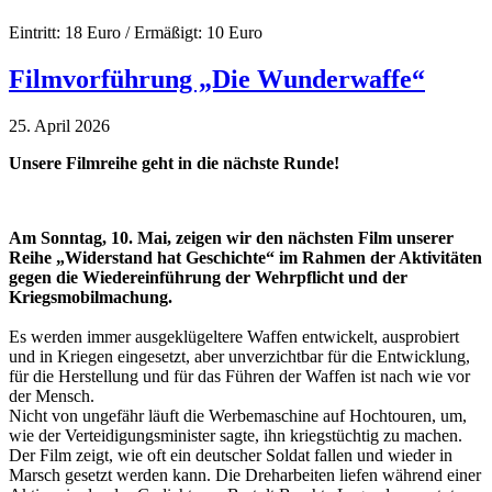
Eintritt: 18 Euro / Ermäßigt: 10 Euro
Filmvorführung „Die Wunderwaffe“
25. April 2026
Unsere Filmreihe geht in die nächste Runde!
Am Sonntag, 10. Mai, zeigen wir den nächsten Film unserer
Reihe „Widerstand hat Geschichte“ im Rahmen der Aktivitäten
gegen die Wiedereinführung der Wehrpflicht und der
Kriegsmobilmachung.
Es werden immer ausgeklügeltere Waffen entwickelt, ausprobiert
und in Kriegen eingesetzt, aber unverzichtbar für die Entwicklung,
für die Herstellung und für das Führen der Waffen ist nach wie vor
der Mensch.
Nicht von ungefähr läuft die Werbemaschine auf Hochtouren, um,
wie der Verteidigungsminister sagte, ihn kriegstüchtig zu machen.
Der Film zeigt, wie oft ein deutscher Soldat fallen und wieder in
Marsch gesetzt werden kann. Die Dreharbeiten liefen während einer