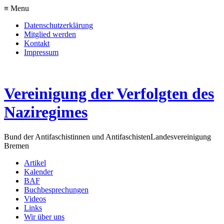
≡ Menu
Datenschutzerklärung
Mitglied werden
Kontakt
Impressum
Vereinigung der Verfolgten des
Naziregimes
Bund der Antifaschistinnen und Antifaschisten
Landesvereinigung
Bremen
Artikel
Kalender
BAF
Buchbesprechungen
Videos
Links
Wir über uns