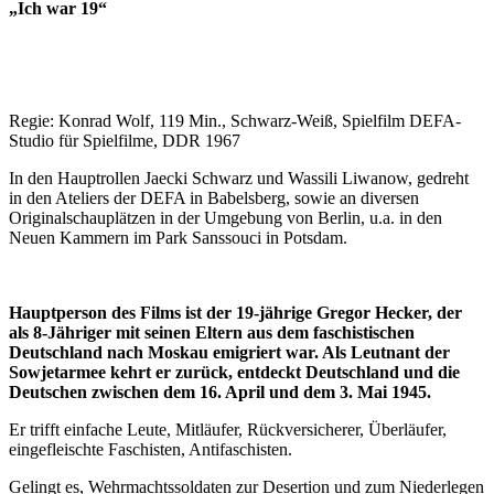
„Ich war 19“
Regie: Konrad Wolf, 119 Min., Schwarz-Weiß, Spielfilm DEFA-
Studio für Spielfilme, DDR 1967
In den Hauptrollen Jaecki Schwarz und Wassili Liwanow, gedreht
in den Ateliers der DEFA in Babelsberg, sowie an diversen
Originalschauplätzen in der Umgebung von Berlin, u.a. in den
Neuen Kammern im Park Sanssouci in Potsdam.
Hauptperson des Films ist der 19-jährige Gregor Hecker, der
als 8-Jähriger mit seinen Eltern aus dem faschistischen
Deutschland nach Moskau emigriert war. Als Leutnant der
Sowjetarmee kehrt er zurück, entdeckt Deutschland und die
Deutschen zwischen dem 16. April und dem 3. Mai 1945.
Er trifft einfache Leute, Mitläufer, Rückversicherer, Überläufer,
eingefleischte Faschisten, Antifaschisten.
Gelingt es, Wehrmachtssoldaten zur Desertion und zum Niederlegen