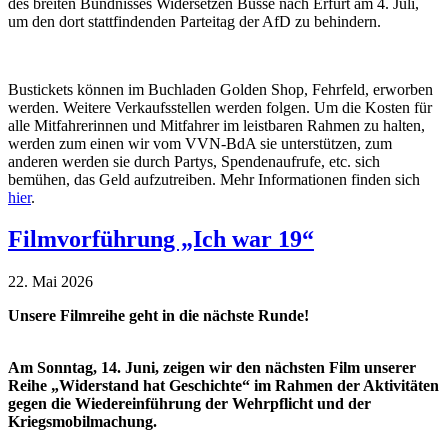
des breiten Bündnisses Widersetzen Busse nach Erfurt am 4. Juli,
um den dort stattfindenden Parteitag der AfD zu behindern.
Bustickets können im Buchladen Golden Shop, Fehrfeld, erworben
werden. Weitere Verkaufsstellen werden folgen. Um die Kosten für
alle Mitfahrerinnen und Mitfahrer im leistbaren Rahmen zu halten,
werden zum einen wir vom VVN-BdA sie unterstützen, zum
anderen werden sie durch Partys, Spendenaufrufe, etc. sich
bemühen, das Geld aufzutreiben. Mehr Informationen finden sich
hier
.
Filmvorführung „Ich war 19“
22. Mai 2026
Unsere Filmreihe geht in die nächste Runde!
Am Sonntag, 14. Juni, zeigen wir den nächsten Film unserer
Reihe „Widerstand hat Geschichte“ im Rahmen der Aktivitäten
gegen die Wiedereinführung der Wehrpflicht und der
Kriegsmobilmachung.