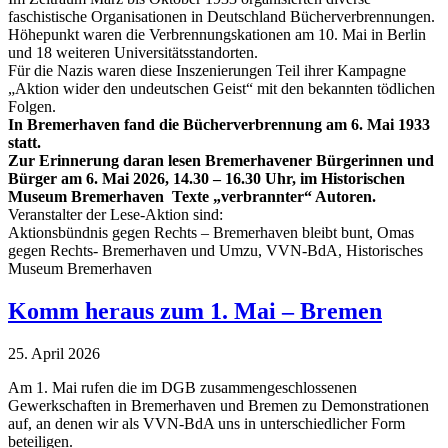
faschistische Organisationen in Deutschland Bücherverbrennungen.
Höhepunkt waren die Verbrennungskationen am 10. Mai in Berlin
und 18 weiteren Universitätsstandorten.
Für die Nazis waren diese Inszenierungen Teil ihrer Kampagne
„Aktion wider den undeutschen Geist“ mit den bekannten tödlichen
Folgen.
In Bremerhaven fand die Bücherverbrennung am 6. Mai 1933
statt.
Zur Erinnerung daran lesen Bremerhavener Bürgerinnen und
Bürger am 6. Mai 2026, 14.30 – 16.30 Uhr, im Historischen
Museum Bremerhaven Texte „verbrannter“ Autoren.
Veranstalter der Lese-Aktion sind:
Aktionsbündnis gegen Rechts – Bremerhaven bleibt bunt, Omas
gegen Rechts- Bremerhaven und Umzu, VVN-BdA, Historisches
Museum Bremerhaven
Komm heraus zum 1. Mai – Bremen
25. April 2026
Am 1. Mai rufen die im DGB zusammengeschlossenen
Gewerkschaften in Bremerhaven und Bremen zu Demonstrationen
auf, an denen wir als VVN-BdA uns in unterschiedlicher Form
beteiligen.