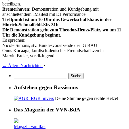
beteiligen.
Bremerhaven:
Demonstration und Kundgebung mit
anschließendem „Maifest mit DJ Performance“
Treffpunkt ist um 10 Uhr das Gewerkschaftshaus in der
Hinrich-Schmalfeldt-Str. 31b
Die Demonstration geht zum Theodor-Heuss-Platz, wo um 11
Uhr die Kundgebung beginnt.
Es sprechen:
Nicole Simons, stv. Bundesvorsitzende der IG BAU
Onus Kocaaga, kurdisch-deutscher Freundschaftsverein
Marvin Breier, ver.di-Jugend
←
Ältere Nachrichten
·
Aufstehen gegen Rassismus
Deine Stimme gegen rechte Hetze!
Das Magazin der VVN-BdA
Magazin »antifa«