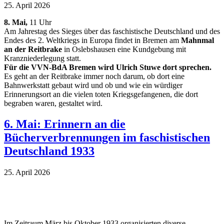
25. April 2026
8. Mai,
11 Uhr
Am Jahrestag des Sieges über das faschistische Deutschland und des
Endes des 2. Weltkriegs in Europa findet in Bremen am
Mahnmal
an der Reitbrake
in Oslebshausen eine Kundgebung mit
Kranzniederlegung statt.
Für die VVN-BdA Bremen wird Ulrich Stuwe dort sprechen.
Es geht an der Reitbrake immer noch darum, ob dort eine
Bahnwerkstatt gebaut wird und ob und wie ein würdiger
Erinnerungsort an die vielen toten Kriegsgefangenen, die dort
begraben waren, gestaltet wird.
6. Mai: Erinnern an die
Bücherverbrennungen im faschistischen
Deutschland 1933
25. April 2026
Im Zeitraum März bis Oktober 1933 organisierten diverse