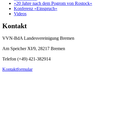
»20 Jahre nach dem Pogrom von Rostock«
Konferenz »Einspruch«
Videos
Kontakt
VVN-BdA Landesvereinigung Bremen
Am Speicher XI/9, 28217 Bremen
Telefon (+49) 421-382914
Kontaktformular