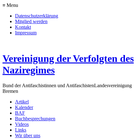
≡ Menu
Datenschutzerklärung
Mitglied werden
Kontakt
Impressum
Vereinigung der Verfolgten des
Naziregimes
Bund der Antifaschistinnen und Antifaschisten
Landesvereinigung
Bremen
Artikel
Kalender
BAF
Buchbesprechungen
Videos
Links
Wir über uns