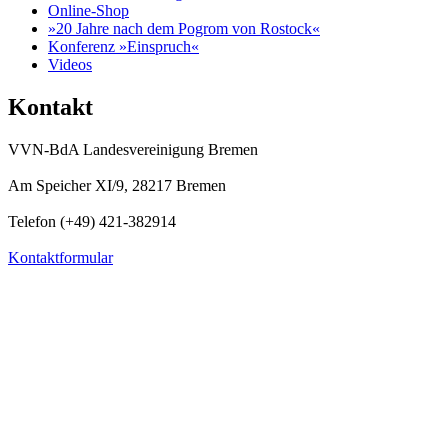
Online-Shop
»20 Jahre nach dem Pogrom von Rostock«
Konferenz »Einspruch«
Videos
Kontakt
VVN-BdA Landesvereinigung Bremen
Am Speicher XI/9, 28217 Bremen
Telefon (+49) 421-382914
Kontaktformular