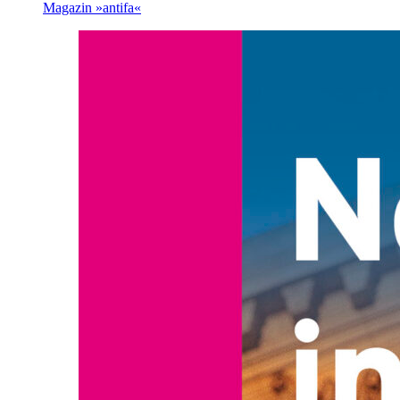
Magazin »antifa«