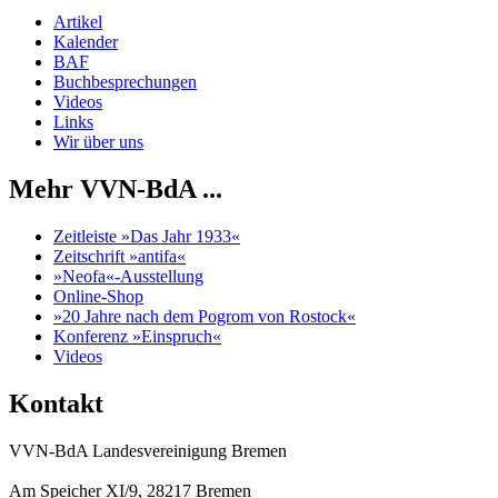
Artikel
Kalender
BAF
Buchbesprechungen
Videos
Links
Wir über uns
Mehr VVN-BdA ...
Zeitleiste »Das Jahr 1933«
Zeitschrift »antifa«
»Neofa«-Ausstellung
Online-Shop
»20 Jahre nach dem Pogrom von Rostock«
Konferenz »Einspruch«
Videos
Kontakt
VVN-BdA Landesvereinigung Bremen
Am Speicher XI/9, 28217 Bremen