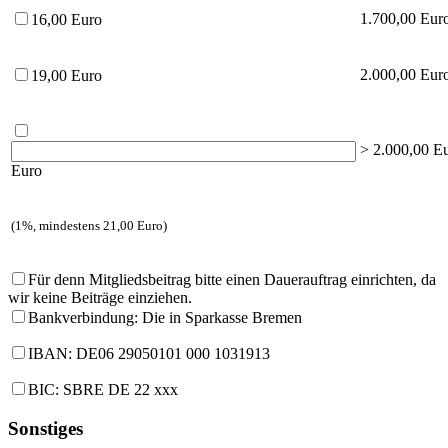
1.700,00 Eur
16,00 Euro
2.000,00 Eur
19,00 Euro
> 2.000,00 E
Euro
(1%, mindestens 21,00 Euro)
Für denn Mitgliedsbeitrag bitte einen Dauerauftrag einrichten, da
wir keine Beiträge einziehen.
Bankverbindung: Die in Sparkasse Bremen
IBAN: DE06 29050101 000 1031913
BIC: SBRE DE 22 xxx
Sonstiges