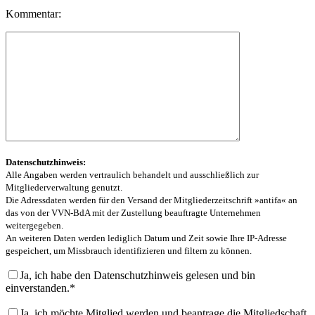
Kommentar:
Datenschutzhinweis:
Alle Angaben werden vertraulich behandelt und ausschließlich zur
Mitgliederverwaltung genutzt.
Die Adressdaten werden für den Versand der Mitgliederzeitschrift »antifa« an
das von der VVN-BdA mit der Zustellung beauftragte Unternehmen
weitergegeben.
An weiteren Daten werden lediglich Datum und Zeit sowie Ihre IP-Adresse
gespeichert, um Missbrauch identifizieren und filtern zu können.
Ja, ich habe den Datenschutzhinweis gelesen und bin
einverstanden.*
Ja, ich möchte Mitglied werden und beantrage die Mitgliedschaft