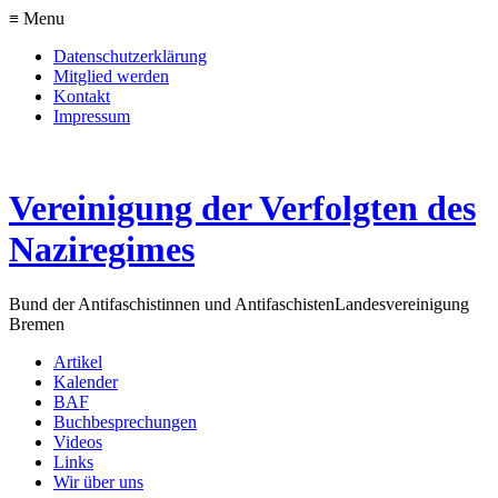
≡ Menu
Datenschutzerklärung
Mitglied werden
Kontakt
Impressum
Vereinigung der Verfolgten des
Naziregimes
Bund der Antifaschistinnen und Antifaschisten
Landesvereinigung
Bremen
Artikel
Kalender
BAF
Buchbesprechungen
Videos
Links
Wir über uns