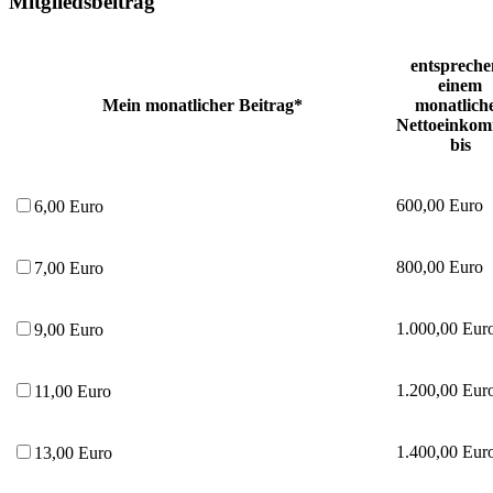
Mitgliedsbeitrag
entsprech
einem
Mein monatlicher Beitrag*
monatlich
Nettoeinko
bis
600,00 Euro
6,00 Euro
800,00 Euro
7,00 Euro
1.000,00 Eur
9,00 Euro
1.200,00 Eur
11,00 Euro
1.400,00 Eur
13,00 Euro