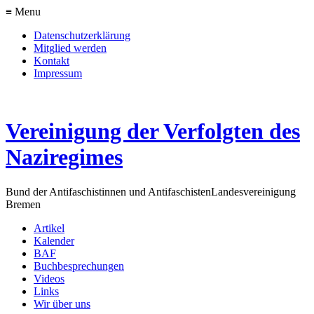
≡ Menu
Datenschutzerklärung
Mitglied werden
Kontakt
Impressum
Vereinigung der Verfolgten des
Naziregimes
Bund der Antifaschistinnen und Antifaschisten
Landesvereinigung
Bremen
Artikel
Kalender
BAF
Buchbesprechungen
Videos
Links
Wir über uns