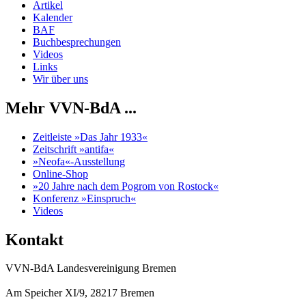
Artikel
Kalender
BAF
Buchbesprechungen
Videos
Links
Wir über uns
Mehr VVN-BdA ...
Zeitleiste »Das Jahr 1933«
Zeitschrift »antifa«
»Neofa«-Ausstellung
Online-Shop
»20 Jahre nach dem Pogrom von Rostock«
Konferenz »Einspruch«
Videos
Kontakt
VVN-BdA Landesvereinigung Bremen
Am Speicher XI/9, 28217 Bremen