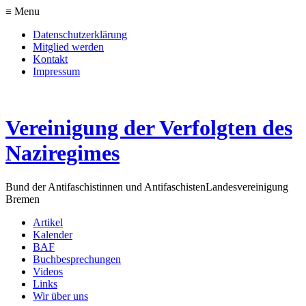
≡ Menu
Datenschutzerklärung
Mitglied werden
Kontakt
Impressum
Vereinigung der Verfolgten des
Naziregimes
Bund der Antifaschistinnen und Antifaschisten
Landesvereinigung
Bremen
Artikel
Kalender
BAF
Buchbesprechungen
Videos
Links
Wir über uns