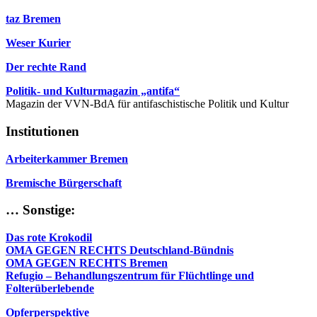
taz Bremen
Weser Kurier
Der rechte Rand
Politik- und Kulturmagazin „antifa“
Magazin der VVN-BdA für antifaschistische Politik und Kultur
Institutionen
Arbeiterkammer Bremen
Bremische Bürgerschaft
… Sonstige:
Das rote Krokodil
OMA GEGEN RECHTS Deutschland-Bündnis
OMA GEGEN RECHTS Bremen
Refugio – Behandlungszentrum für Flüchtlinge und
Folterüberlebende
Opferperspektive