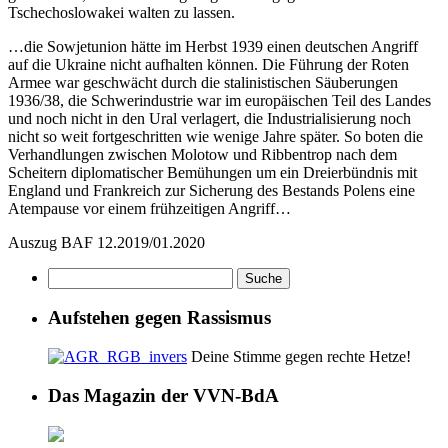
Tschechoslowakei walten zu lassen.
…die Sowjetunion hätte im Herbst 1939 einen deutschen Angriff
auf die Ukraine nicht aufhalten können. Die Führung der Roten
Armee war geschwächt durch die stalinistischen Säuberungen
1936/38, die Schwerindustrie war im europäischen Teil des Landes
und noch nicht in den Ural verlagert, die Industrialisierung noch
nicht so weit fortgeschritten wie wenige Jahre später. So boten die
Verhandlungen zwischen Molotow und Ribbentrop nach dem
Scheitern diplomatischer Bemühungen um ein Dreierbündnis mit
England und Frankreich zur Sicherung des Bestands Polens eine
Atempause vor einem frühzeitigen Angriff…
Auszug BAF 12.2019/01.2020
Aufstehen gegen Rassismus
Deine Stimme gegen rechte Hetze!
Das Magazin der VVN-BdA