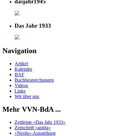
dasjahr1945
Das Jahr 1933
Navigation
Artikel
Kalender
BAF
Buchbesprechungen
Videos
Links
Wir über uns
Mehr VVN-BdA ...
Zeitleiste »Das Jahr 1933«
Zeitschrift »antifa«
»Neofa«-Ausstellung