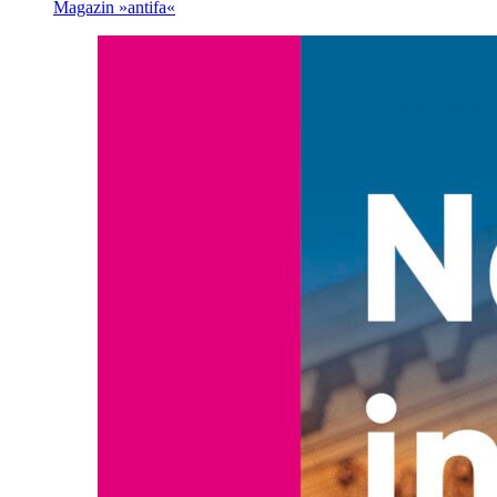
Magazin »antifa«