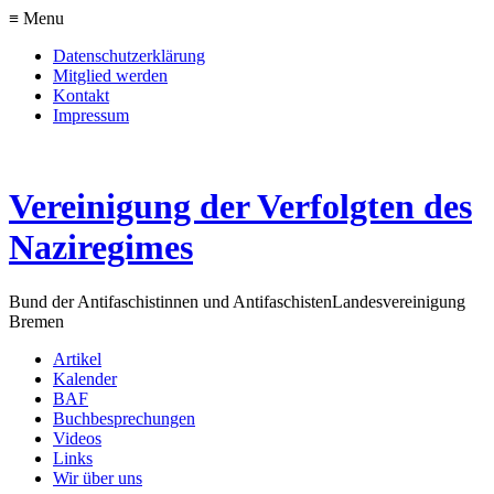
≡ Menu
Datenschutzerklärung
Mitglied werden
Kontakt
Impressum
Vereinigung der Verfolgten des
Naziregimes
Bund der Antifaschistinnen und Antifaschisten
Landesvereinigung
Bremen
Artikel
Kalender
BAF
Buchbesprechungen
Videos
Links
Wir über uns