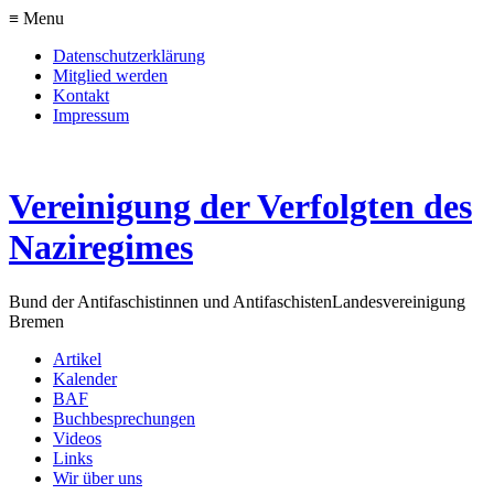
≡ Menu
Datenschutzerklärung
Mitglied werden
Kontakt
Impressum
Vereinigung der Verfolgten des
Naziregimes
Bund der Antifaschistinnen und Antifaschisten
Landesvereinigung
Bremen
Artikel
Kalender
BAF
Buchbesprechungen
Videos
Links
Wir über uns