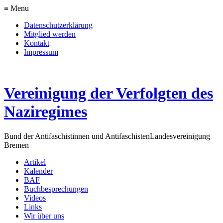
≡ Menu
Datenschutzerklärung
Mitglied werden
Kontakt
Impressum
Vereinigung der Verfolgten des
Naziregimes
Bund der Antifaschistinnen und Antifaschisten
Landesvereinigung
Bremen
Artikel
Kalender
BAF
Buchbesprechungen
Videos
Links
Wir über uns