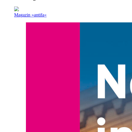
Magazin »antifa«