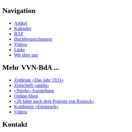
Navigation
Artikel
Kalender
BAF
Buchbesprechungen
Videos
Links
Wir über uns
Mehr VVN-BdA ...
Zeitleiste »Das Jahr 1933«
Zeitschrift »antifa«
»Neofa«-Ausstellung
Online-Shop
»20 Jahre nach dem Pogrom von Rostock«
Konferenz »Einspruch«
Videos
Kontakt