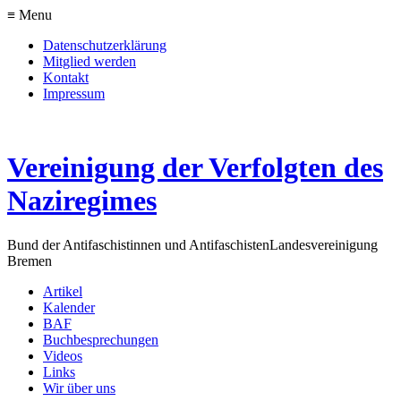
≡ Menu
Datenschutzerklärung
Mitglied werden
Kontakt
Impressum
Vereinigung der Verfolgten des
Naziregimes
Bund der Antifaschistinnen und Antifaschisten
Landesvereinigung
Bremen
Artikel
Kalender
BAF
Buchbesprechungen
Videos
Links
Wir über uns