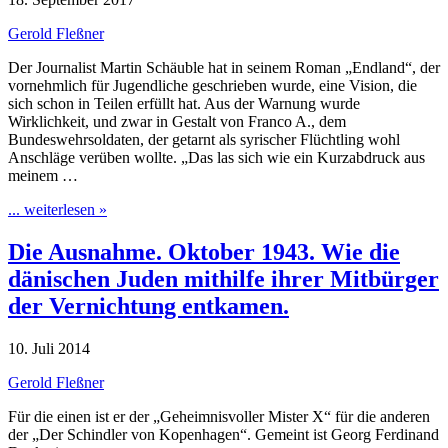
Gerold Fleßner
Der Journalist Martin Schäuble hat in seinem Roman „Endland“, der
vornehmlich für Jugendliche geschrieben wurde, eine Vision, die
sich schon in Teilen erfüllt hat. Aus der Warnung wurde
Wirklichkeit, und zwar in Gestalt von Franco A., dem
Bundeswehrsoldaten, der getarnt als syrischer Flüchtling wohl
Anschläge verüben wollte. „Das las sich wie ein Kurzabdruck aus
meinem …
... weiterlesen »
Die Ausnahme. Oktober 1943. Wie die
dänischen Juden mithilfe ihrer Mitbürger
der Vernichtung entkamen.
10. Juli 2014
Gerold Fleßner
Für die einen ist er der „Geheimnisvoller Mister X“ für die anderen
der „Der Schindler von Kopenhagen“. Gemeint ist Georg Ferdinand