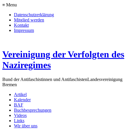
≡ Menu
Datenschutzerklärung
Mitglied werden
Kontakt
Impressum
Vereinigung der Verfolgten des
Naziregimes
Bund der Antifaschistinnen und Antifaschisten
Landesvereinigung
Bremen
Artikel
Kalender
BAF
Buchbesprechungen
Videos
Links
Wir über uns