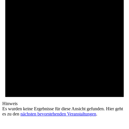
Hinweis
Es wurden keine Ergebnisse für diese Ansicht gefunden. Hier geht
es zu den
nächsten bevorstehenden Veranstaltungen
.