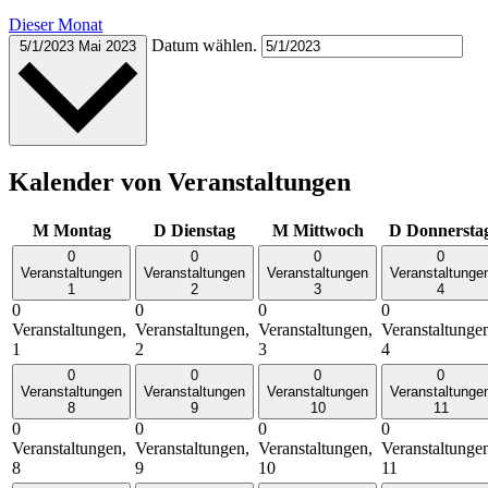
Dieser Monat
Datum wählen.
5/1/2023
Mai 2023
Kalender von Veranstaltungen
M
Montag
D
Dienstag
M
Mittwoch
D
Donnersta
0
0
0
0
Veranstaltungen
Veranstaltungen
Veranstaltungen
Veranstaltunge
1
2
3
4
0
0
0
0
Veranstaltungen,
Veranstaltungen,
Veranstaltungen,
Veranstaltunge
1
2
3
4
0
0
0
0
Veranstaltungen
Veranstaltungen
Veranstaltungen
Veranstaltunge
8
9
10
11
0
0
0
0
Veranstaltungen,
Veranstaltungen,
Veranstaltungen,
Veranstaltunge
8
9
10
11