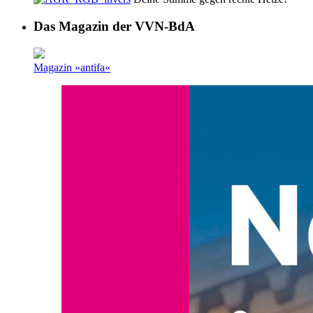
Das Magazin der VVN-BdA
Magazin »antifa«