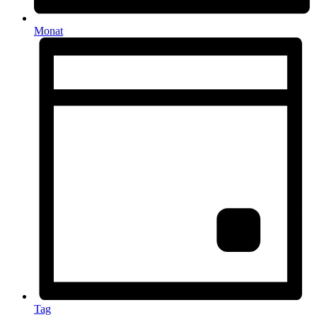
Monat
Tag