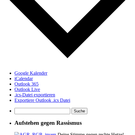
Google Kalender
iCalendar
Outlook 365
Outlook Live
.ics-Datei exportieren
Exportiere Outlook .ics Datei
Aufstehen gegen Rassismus
Deine Stimme gegen rechte Hetze!