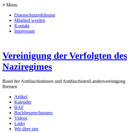
≡ Menu
Datenschutzerklärung
Mitglied werden
Kontakt
Impressum
Vereinigung der Verfolgten des
Naziregimes
Bund der Antifaschistinnen und Antifaschisten
Landesvereinigung
Bremen
Artikel
Kalender
BAF
Buchbesprechungen
Videos
Links
Wir über uns