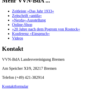
Mehr VVN-BdA ...
Zeitleiste »Das Jahr 1933«
Zeitschrift »antifa«
»Neofa«-Ausstellung
Online-Shop
»20 Jahre nach dem Pogrom von Rostock«
Konferenz »Einspruch«
Videos
Kontakt
VVN-BdA Landesvereinigung Bremen
Am Speicher XI/9, 28217 Bremen
Telefon (+49) 421-382914
Kontaktformular