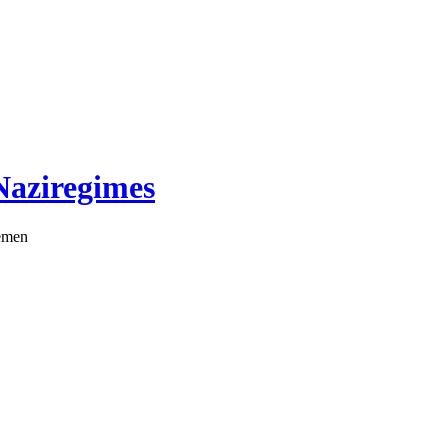
Naziregimes
emen