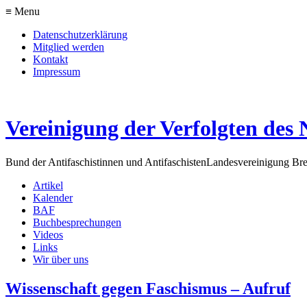
≡ Menu
Datenschutzerklärung
Mitglied werden
Kontakt
Impressum
Vereinigung der Verfolgten des 
Bund der Antifaschistinnen und Antifaschisten
Landesvereinigung Br
Artikel
Kalender
BAF
Buchbesprechungen
Videos
Links
Wir über uns
Wissenschaft gegen Faschismus – Aufruf