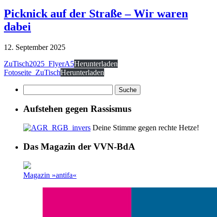
Picknick auf der Straße – Wir waren
dabei
12. September 2025
ZuTisch2025_FlyerA5
Herunterladen
Fotoseite_ZuTisch
Herunterladen
Aufstehen gegen Rassismus
Deine Stimme gegen rechte Hetze!
Das Magazin der VVN-BdA
Magazin »antifa«