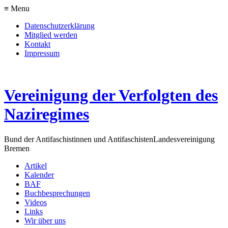
≡ Menu
Datenschutzerklärung
Mitglied werden
Kontakt
Impressum
Vereinigung der Verfolgten des
Naziregimes
Bund der Antifaschistinnen und Antifaschisten
Landesvereinigung
Bremen
Artikel
Kalender
BAF
Buchbesprechungen
Videos
Links
Wir über uns