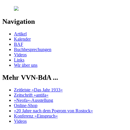
Navigation
Artikel
Kalender
BAF
Buchbesprechungen
Videos
Links
Wir über uns
Mehr VVN-BdA ...
Zeitleiste »Das Jahr 1933«
Zeitschrift »antifa«
»Neofa«-Ausstellung
Online-Shop
»20 Jahre nach dem Pogrom von Rostock«
Konferenz »Einspruch«
Videos