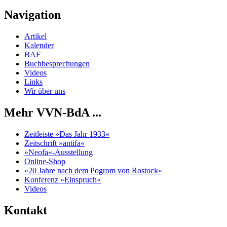
Navigation
Artikel
Kalender
BAF
Buchbesprechungen
Videos
Links
Wir über uns
Mehr VVN-BdA ...
Zeitleiste »Das Jahr 1933«
Zeitschrift »antifa«
»Neofa«-Ausstellung
Online-Shop
»20 Jahre nach dem Pogrom von Rostock«
Konferenz »Einspruch«
Videos
Kontakt