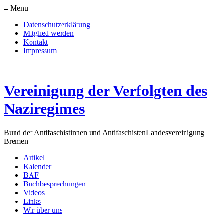
≡ Menu
Datenschutzerklärung
Mitglied werden
Kontakt
Impressum
Vereinigung der Verfolgten des
Naziregimes
Bund der Antifaschistinnen und Antifaschisten
Landesvereinigung
Bremen
Artikel
Kalender
BAF
Buchbesprechungen
Videos
Links
Wir über uns