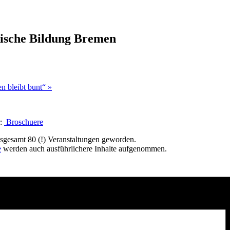
itische Bildung Bremen
n bleibt bunt“
»
:
Broschuere
nsgesamt 80 (!) Veranstaltungen geworden.
e
werden auch ausführlichere Inhalte aufgenommen.