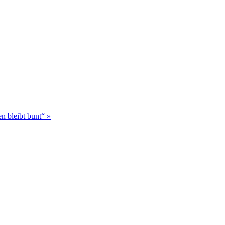
n bleibt bunt“
»