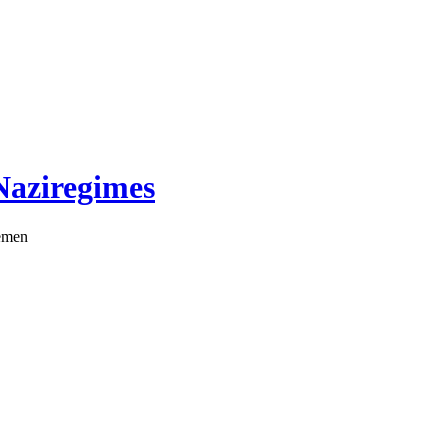
Naziregimes
emen