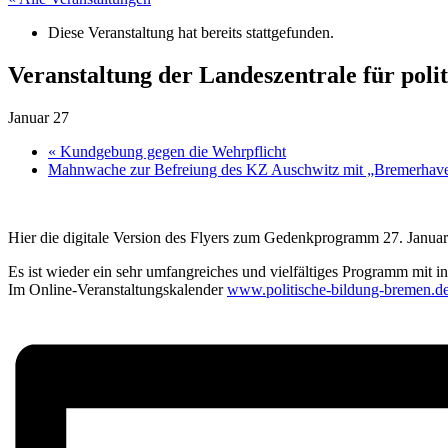
Diese Veranstaltung hat bereits stattgefunden.
Veranstaltung der Landeszentrale für pol
Januar 27
«
Kundgebung gegen die Wehrpflicht
Mahnwache zur Befreiung des KZ Auschwitz mit „Bremerhave
Hier die
digitale Version des Flyers zum Gedenkprogramm 27. Januar
Es ist wieder ein sehr umfangreiches und vielfältiges Programm mit i
Im Online-Veranstaltungskalender
www.politische-bildung-bremen.d