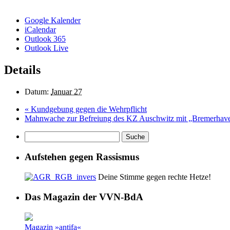
Google Kalender
iCalendar
Outlook 365
Outlook Live
Details
Datum:
Januar 27
«
Kundgebung gegen die Wehrpflicht
Mahnwache zur Befreiung des KZ Auschwitz mit „Bremerhave
Aufstehen gegen Rassismus
Deine Stimme gegen rechte Hetze!
Das Magazin der VVN-BdA
Magazin »antifa«