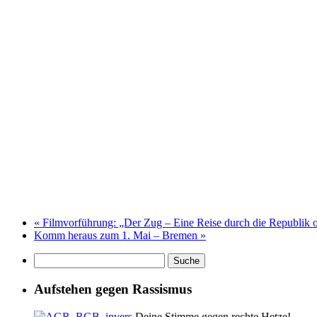
«
Filmvorführung: „Der Zug – Eine Reise durch die Republik 
Komm heraus zum 1. Mai – Bremen
»
Aufstehen gegen Rassismus
Deine Stimme gegen rechte Hetze!