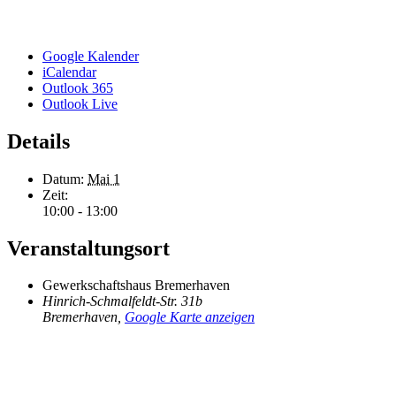
Google Kalender
iCalendar
Outlook 365
Outlook Live
Details
Datum:
Mai 1
Zeit:
10:00 - 13:00
Veranstaltungsort
Gewerkschaftshaus Bremerhaven
Hinrich-Schmalfeldt-Str. 31b
Bremerhaven
,
Google Karte anzeigen