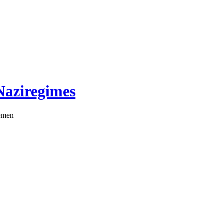
Naziregimes
emen