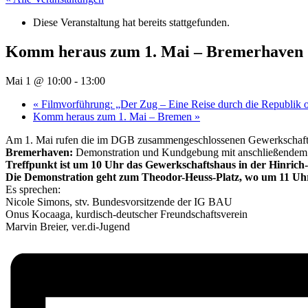
Diese Veranstaltung hat bereits stattgefunden.
Komm heraus zum 1. Mai – Bremerhaven
Mai 1 @ 10:00
-
13:00
«
Filmvorführung: „Der Zug – Eine Reise durch die Republik 
Komm heraus zum 1. Mai – Bremen
»
Am 1. Mai rufen die im DGB zusammengeschlossenen Gewerkschaften
Bremerhaven:
Demonstration und Kundgebung mit anschließendem 
Treffpunkt ist um 10 Uhr das Gewerkschaftshaus in der Hinrich-
Die Demonstration geht zum Theodor-Heuss-Platz, wo um 11 Uh
Es sprechen:
Nicole Simons, stv. Bundesvorsitzende der IG BAU
Onus Kocaaga, kurdisch-deutscher Freundschaftsverein
Marvin Breier, ver.di-Jugend