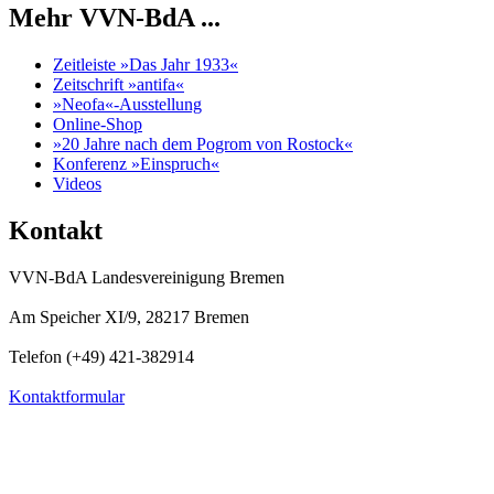
Mehr VVN-BdA ...
Zeitleiste »Das Jahr 1933«
Zeitschrift »antifa«
»Neofa«-Ausstellung
Online-Shop
»20 Jahre nach dem Pogrom von Rostock«
Konferenz »Einspruch«
Videos
Kontakt
VVN-BdA Landesvereinigung Bremen
Am Speicher XI/9, 28217 Bremen
Telefon (+49) 421-382914
Kontaktformular