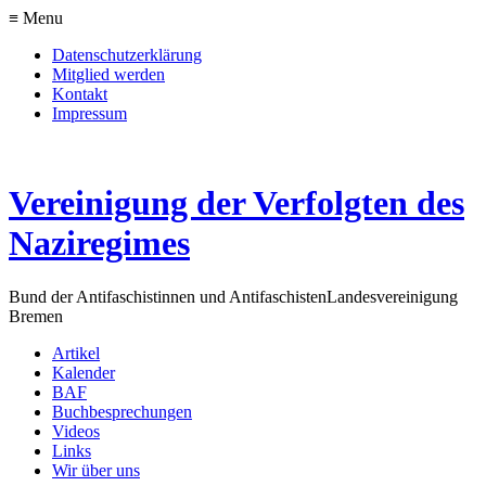
≡ Menu
Datenschutzerklärung
Mitglied werden
Kontakt
Impressum
Vereinigung der Verfolgten des
Naziregimes
Bund der Antifaschistinnen und Antifaschisten
Landesvereinigung
Bremen
Artikel
Kalender
BAF
Buchbesprechungen
Videos
Links
Wir über uns