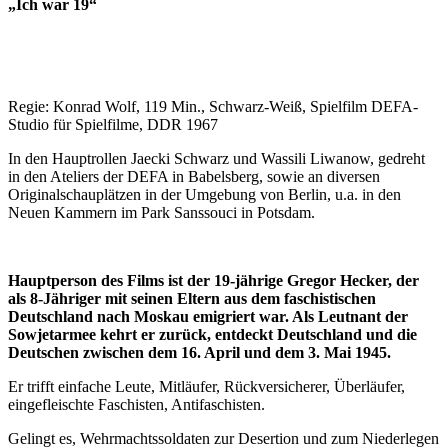
„Ich war 19“
Regie: Konrad Wolf, 119 Min., Schwarz-Weiß, Spielfilm DEFA-
Studio für Spielfilme, DDR 1967
In den Hauptrollen Jaecki Schwarz und Wassili Liwanow, gedreht
in den Ateliers der DEFA in Babelsberg, sowie an diversen
Originalschauplätzen in der Umgebung von Berlin, u.a. in den
Neuen Kammern im Park Sanssouci in Potsdam.
Hauptperson des Films ist der 19-jährige Gregor Hecker, der
als 8-Jähriger mit seinen Eltern aus dem faschistischen
Deutschland nach Moskau emigriert war. Als Leutnant der
Sowjetarmee kehrt er zurück, entdeckt Deutschland und die
Deutschen zwischen dem 16. April und dem 3. Mai 1945.
Er trifft einfache Leute, Mitläufer, Rückversicherer, Überläufer,
eingefleischte Faschisten, Antifaschisten.
Gelingt es, Wehrmachtssoldaten zur Desertion und zum Niederlegen